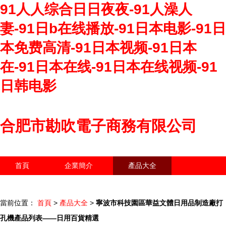
91人人综合日日夜夜-91人澡人
妻-91日b在线播放-91日本电影-91日
本免费高清-91日本视频-91日本
在-91日本在线-91日本在线视频-91
日韩电影
合肥市勘吹電子商務有限公司
首頁
企業簡介
產品大全
聯系我們
企業信息
訪客留言
當前位置：
首頁
>
產品大全
>
寧波市科技園區華益文體日用品制造廠打
孔機產品列表——日用百貨精選