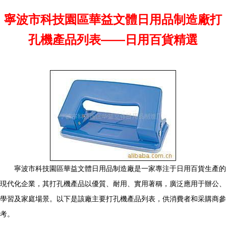
寧波市科技園區華益文體日用品制造廠打
孔機產品列表——日用百貨精選
寧波市科技園區華益文體日用品制造廠是一家專注于日用百貨生產的
現代化企業，其打孔機產品以優質、耐用、實用著稱，廣泛應用于辦公、
學習及家庭場景。以下是該廠主要打孔機產品列表，供消費者和采購商參
考。