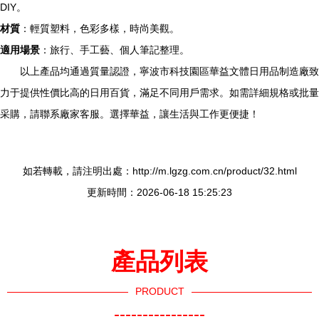
DIY。
材質
：輕質塑料，色彩多樣，時尚美觀。
適用場景
：旅行、手工藝、個人筆記整理。
以上產品均通過質量認證，寧波市科技園區華益文體日用品制造廠致
力于提供性價比高的日用百貨，滿足不同用戶需求。如需詳細規格或批量
采購，請聯系廠家客服。選擇華益，讓生活與工作更便捷！
如若轉載，請注明出處：http://m.lgzg.com.cn/product/32.html
更新時間：2026-06-18 15:25:23
產品列表
PRODUCT
----------------