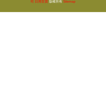
司
日用百貨
版權所有
Sitemap